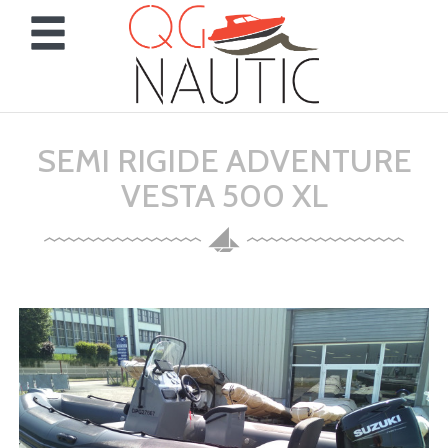
Panneau de gestion des cookies
SEMI RIGIDE ADVENTURE
VESTA 500 XL