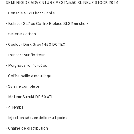
SEMI RIGIDE ADVENTURE VESTA 5.50 XL NEUF STOCK 2024
- Console SL2H basculante
- Bolster SL7 ou Coffre Biplace SLS2 au choix
- Sellerie Carbon
- Couleur Dark Grey 1450 DCTEX
- Renfort sur flotteur
- Poignées renforcées
- Coffre baille à mouillage
- Saisine complète
- Moteur Suzuki DF 50 ATL
- 4 Temps
- Injection séquentielle multipoint
- Chaîne de distribution