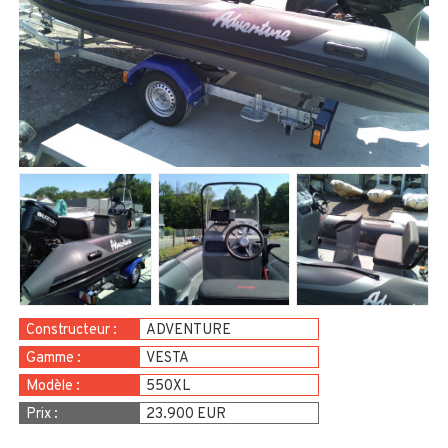
Constructeur :
ADVENTURE
Gamme :
VESTA
Modèle :
550XL
Prix :
23.900 EUR