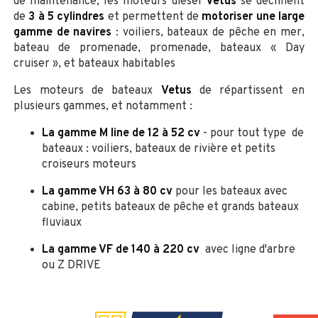
de maintenance, les moteurs diesel
Vetus
se déclinent
de
3 à 5 cylindres
et permettent de
motoriser une large
gamme de navires
: voiliers, bateaux de pêche en mer,
bateau de promenade, promenade, bateaux « Day
cruiser », et bateaux habitables
Les moteurs de bateaux
Vetus
de répartissent en
plusieurs gammes, et notamment :
La gamme M line de 12 à 52 cv
- pour tout type de
bateaux : voiliers, bateaux de rivière et petits
croiseurs moteurs
La gamme VH 63 à 80 cv
pour les bateaux avec
cabine, petits bateaux de pêche et grands bateaux
fluviaux
La gamme VF de 140 à 220 cv
avec ligne d'arbre
ou Z DRIVE