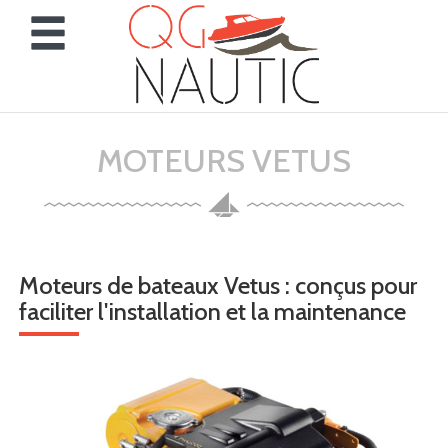
Panneau de gestion des cookies
MOTEURS VETUS
Moteurs de bateaux Vetus : conçus pour
faciliter l'installation et la maintenance